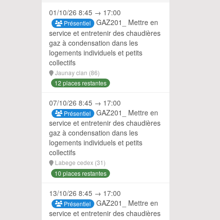
01/10/26 8:45 → 17:00
GAZ201_ Mettre en
Présentiel
service et entretenir des chaudières
gaz à condensation dans les
logements individuels et petits
collectifs
Jaunay clan (86)
12 places restantes
07/10/26 8:45 → 17:00
GAZ201_ Mettre en
Présentiel
service et entretenir des chaudières
gaz à condensation dans les
logements individuels et petits
collectifs
Labege cedex (31)
10 places restantes
13/10/26 8:45 → 17:00
GAZ201_ Mettre en
Présentiel
service et entretenir des chaudières