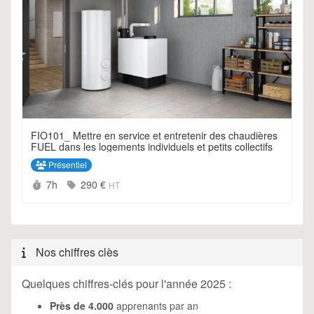
FIO101_ Mettre en service et entretenir des chaudières
FUEL dans les logements individuels et petits collectifs
Présentiel
Durée :
Prix :
7h
290 €
HT
Nos chiffres clès
Quelques chiffres-clés pour l'année 2025 :
Près de 4.000
apprenants par an