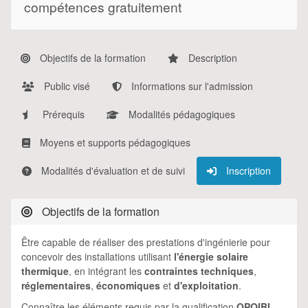
compétences gratuitement
Objectifs de la formation
Description
Public visé
Informations sur l'admission
Prérequis
Modalités pédagogiques
Moyens et supports pédagogiques
Modalités d'évaluation et de suivi
Inscription
Objectifs de la formation
Être capable de réaliser des prestations d'ingénierie pour
concevoir des installations utilisant
l'énergie solaire
thermique
, en intégrant les
contraintes techniques
,
réglementaires
,
économiques
et
d'exploitation
.
Connaître les éléments requis par la qualification
OPQIBI