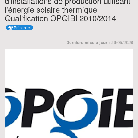
d'installations de production utilisant
l'énergie solaire thermique
Qualification OPQIBI 2010/2014
Présentiel
29/05/2026
Dernière mise à jour :