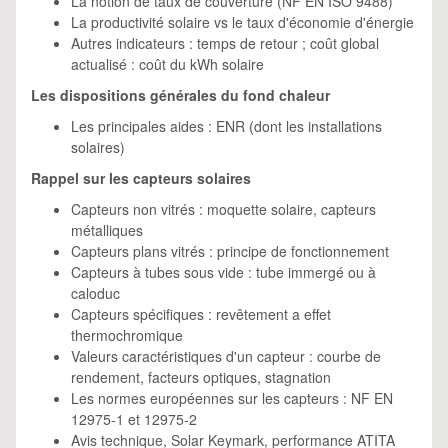
La notion de taux de couverture (NF EN ISO 9488)
La productivité solaire vs le taux d'économie d'énergie
Autres indicateurs : temps de retour ; coût global
actualisé : coût du kWh solaire
Les dispositions générales du fond chaleur
Les principales aides : ENR (dont les installations
solaires)
Rappel sur les capteurs solaires
Capteurs non vitrés : moquette solaire, capteurs
métalliques
Capteurs plans vitrés : principe de fonctionnement
Capteurs à tubes sous vide : tube immergé ou à
caloduc
Capteurs spécifiques : revêtement a effet
thermochromique
Valeurs caractéristiques d'un capteur : courbe de
rendement, facteurs optiques, stagnation
Les normes européennes sur les capteurs : NF EN
12975-1 et 12975-2
Avis technique, Solar Keymark, performance ATITA