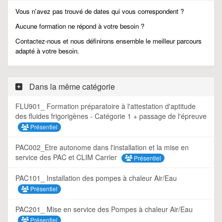
Vous n'avez pas trouvé de dates qui vous correspondent ?
Aucune formation ne répond à votre besoin ?
Contactez-nous et nous définirons ensemble le meilleur parcours
adapté à votre besoin.
Dans la même catégorie
FLU901_ Formation préparatoire à l'attestation d'aptitude
des fluides frigorigènes - Catégorie 1 + passage de l'épreuve
Présentiel
PAC002_Etre autonome dans l'installation et la mise en
service des PAC et CLIM Carrier
Présentiel
PAC101_ Installation des pompes à chaleur Air/Eau
Présentiel
PAC201_ Mise en service des Pompes à chaleur Air/Eau
Présentiel