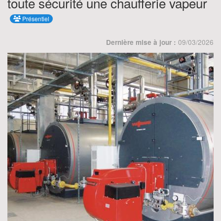
toute sécurité une chaufferie vapeur
Présentiel
09/03/2026
Dernière mise à jour :