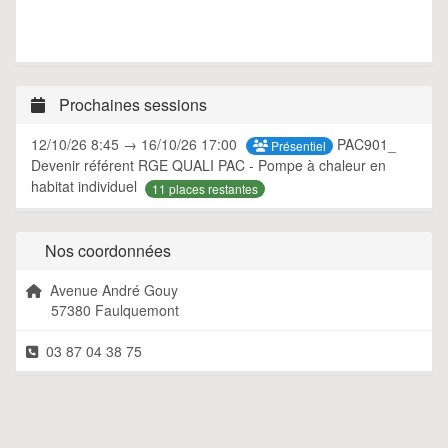
Prochaines sessions
12/10/26 8:45 → 16/10/26 17:00
PAC901_
Présentiel
Devenir référent RGE QUALI PAC - Pompe à chaleur en
habitat individuel
11 places restantes
Nos coordonnées
Avenue André Gouy
57380 Faulquemont
03 87 04 38 75